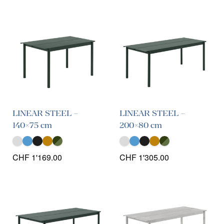
LINEAR STEEL –
LINEAR STEEL –
140×75 cm
200×80 cm
CHF
1'169.00
CHF
1'305.00