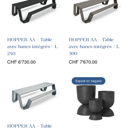
HOPPER AA – Table
HOPPER AA – Table
avec bancs intégrés / L
avec bancs intégrés / L
240
300
CHF
6'730.00
CHF
7'670.00
Exposé en magasin
HOPPER AA – Table