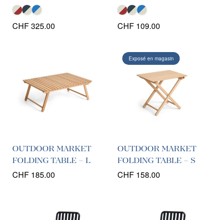
CHF
325.00
CHF
109.00
Exposé en magasin
OUTDOOR MARKET
OUTDOOR MARKET
FOLDING TABLE – L
FOLDING TABLE – S
CHF
185.00
CHF
158.00