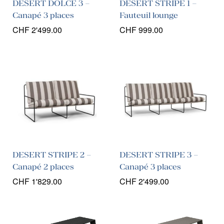
DESERT DOLCE 3 –
DESERT STRIPE 1 –
Canapé 3 places
Fauteuil lounge
CHF
2'499.00
CHF
999.00
DESERT STRIPE 2 –
DESERT STRIPE 3 –
Canapé 2 places
Canapé 3 places
CHF
1'829.00
CHF
2'499.00