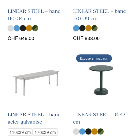
LINEAR STEEL – banc
LINEAR STEEL – banc
110×34 cm
170×39 cm
CHF
649.00
CHF
838.00
Exposé en magasin
LINEAR STEEL – banc
LINEAR STEEL – Ø 42
acier galvanisé
cm
110x39 cm
170x39 cm