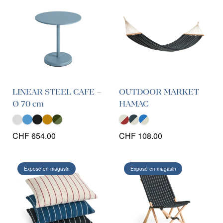
LINEAR STEEL CAFE –
OUTDOOR MARKET
Ø 70 cm
HAMAC
CHF
654.00
CHF
108.00
Exposé en magasin
Exposé en magasin