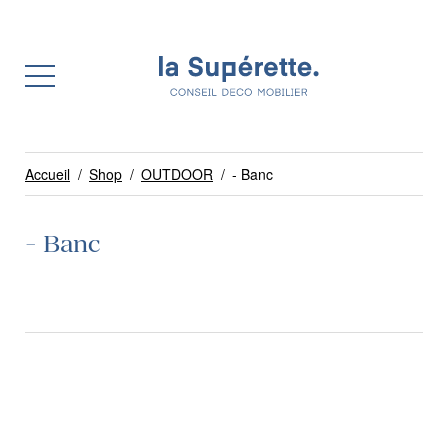
Accueil
/
Shop
/
OUTDOOR
/
- Banc
- Banc