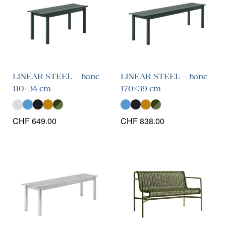
LINEAR STEEL – banc
LINEAR STEEL – banc
110×34 cm
170×39 cm
CHF
649.00
CHF
838.00