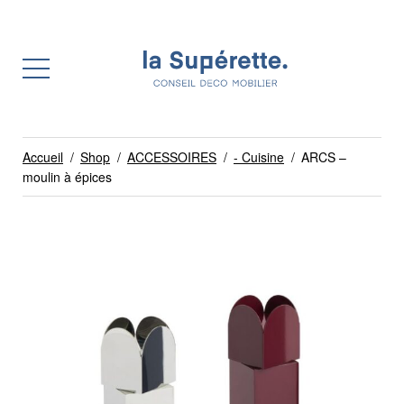
Accueil
/
Shop
/
ACCESSOIRES
/
- Cuisine
/
ARCS –
moulin à épices