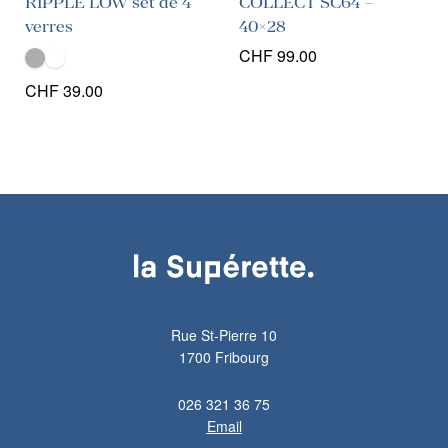
RIPPLE LOW set de 4
COLLECT SC64 –
verres
40×28
CHF
99.00
CHF
39.00
Rue St-Pierre 10
1700 Fribourg
026 321 36 75
Email