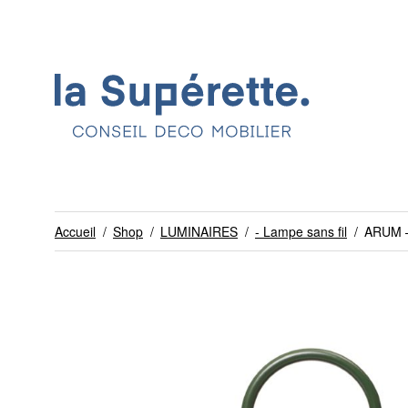
Accueil
/
Shop
/
LUMINAIRES
/
- Lampe sans fil
/
ARUM –