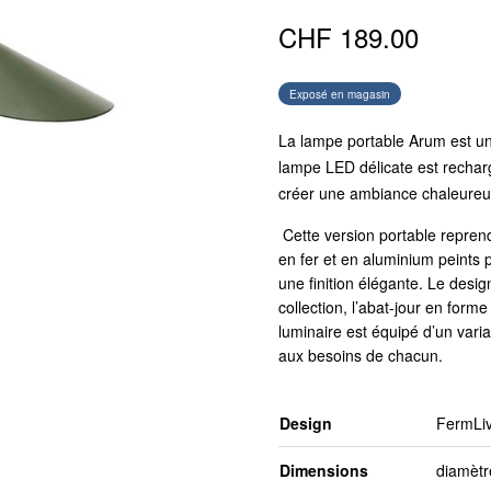
CHF
189.00
Exposé en magasin
La lampe portable Arum est une
lampe LED délicate est recharg
créer une ambiance chaleureu
Cette version portable repren
en fer et en aluminium peints 
une finition élégante. Le desig
collection, l’abat-jour en form
luminaire est équipé d’un varia
aux besoins de chacun.
Design
FermLiv
Dimensions
diamètr