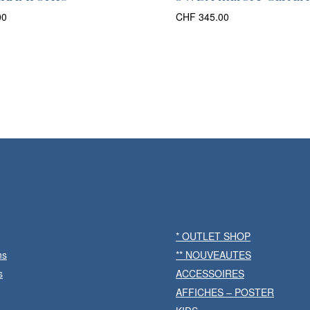
00
CHF
345.00
* OUTLET SHOP
ns
** NOUVEAUTES
s
ACCESSOIRES
AFFICHES – POSTER