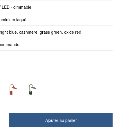
 LED - dimmable
aluminium laqué
bright blue, cashmere, grass green, oxide red
-commande
Ajouter au panier