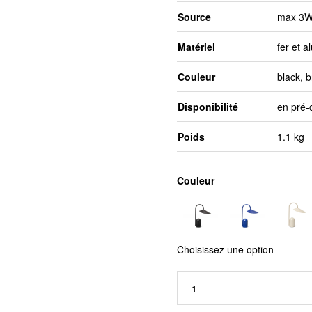
Source
max 3W
Matériel
fer et 
Couleur
black, 
Disponibilité
en pré
Poids
1.1 kg
Couleur
Choisissez une option