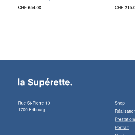
CHF
654.00
CHF
215.
Rue St-Pierre 10
Shop
1700 Fribourg
Réalisatio
Prestation
Portrait