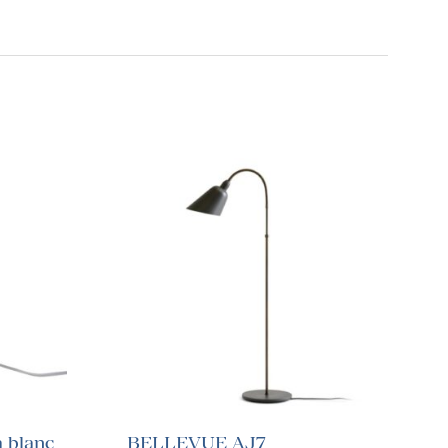
 blanc
BELLEVUE AJ7