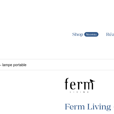
Shop
Réa
 lampe portable
Ferm Living