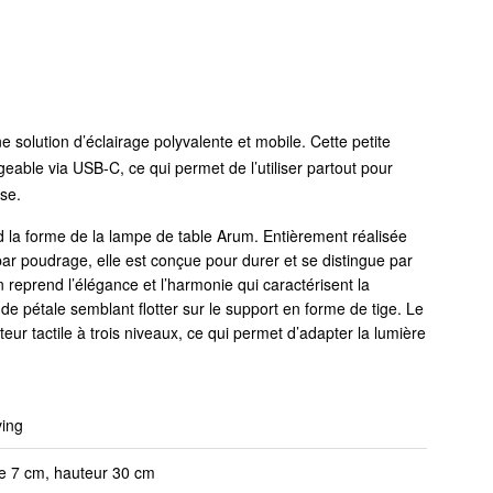
 solution d’éclairage polyvalente et mobile. Cette petite
eable via USB-C, ce qui permet de l’utiliser partout pour
se.
d la forme de la lampe de table Arum. Entièrement réalisée
par poudrage, elle est conçue pour durer et se distingue par
n reprend l’élégance et l’harmonie qui caractérisent la
e de pétale semblant flotter sur le support en forme de tige. Le
teur tactile à trois niveaux, ce qui permet d’adapter la lumière
ing
e 7 cm, hauteur 30 cm