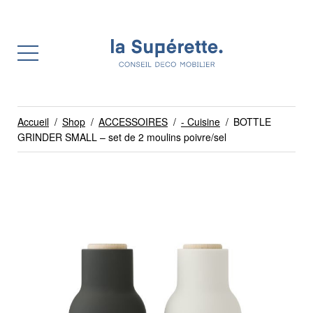
Accueil
/
Shop
/
ACCESSOIRES
/
- Cuisine
/
BOTTLE
GRINDER SMALL – set de 2 moulins poivre/sel