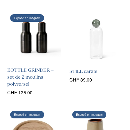
Exposé en magasin
BOTTLE GRINDER –
STILL carafe
set de 2 moulins
CHF
39.00
poivre/sel
CHF
135.00
Exposé en magasin
Exposé en magasin