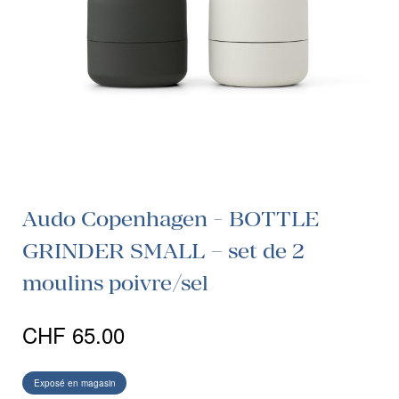
Audo Copenhagen - BOTTLE
GRINDER SMALL – set de 2
moulins poivre/sel
CHF
65.00
Exposé en magasin