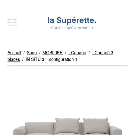
Accueil
/
Shop
/
MOBILIER
/
- Canapé
/
- Canapé 3
places
/
IN SITU 3 – configuration 1