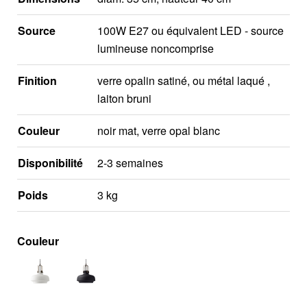
Source
100W E27 ou équivalent LED - source
lumineuse noncomprise
Finition
verre opalin satiné, ou métal laqué ,
laiton bruni
Couleur
noir mat, verre opal blanc
Disponibilité
2-3 semaines
Poids
3 kg
Couleur