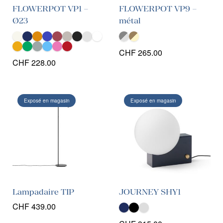
FLOWERPOT VP1 –
FLOWERPOT VP9 –
Ø23
métal
CHF
265.00
CHF
228.00
Exposé en magasin
Exposé en magasin
Lampadaire TIP
JOURNEY SHY1
CHF
439.00