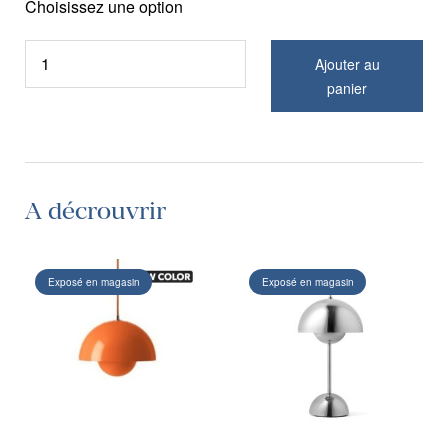
Choisissez une option
Ajouter au
panier
A décrouvrir
Exposé en magasin
Exposé en magasin