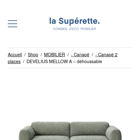
Accueil
/
Shop
/
MOBILIER
/
- Canapé
/
- Canapé 2
places
/
DEVELIUS MELLOW A – déhoussable