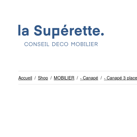
Accueil
/
Shop
/
MOBILIER
/
- Canapé
/
- Canapé 3 plac