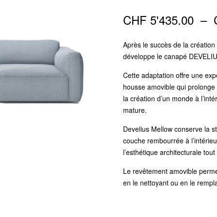
CHF
5'435.00
–
Après le succès de la création 
développe le canapé DEVELI
Cette adaptation offre une exp
housse amovible qui prolonge l
la création d’un monde à l’int
mature.
Develius Mellow conserve la st
couche rembourrée à l’intérieu
l’esthétique architecturale tou
Le revêtement amovible permet
en le nettoyant ou en le rempl