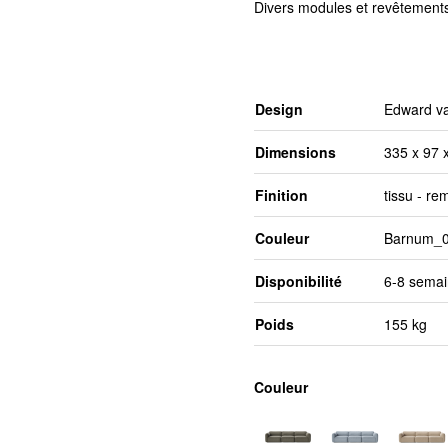
Divers modules et revêtements
Design
Edward van
Dimensions
335 x 97 
Finition
tissu - r
Couleur
Barnum_0
Disponibilité
6-8 semai
Poids
155 kg
Couleur