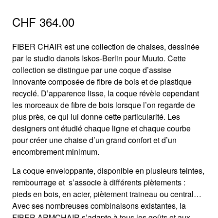
CHF
364.00
FIBER CHAIR est une collection de chaises, dessinée
par le studio danois Iskos-Berlin pour Muuto. Cette
collection se distingue par une coque d’assise
innovante composée de fibre de bois et de plastique
recyclé. D’apparence lisse, la coque révèle cependant
les morceaux de fibre de bois lorsque l’on regarde de
plus près, ce qui lui donne cette particularité. Les
designers ont étudié chaque ligne et chaque courbe
pour créer une chaise d’un grand confort et d’un
encombrement minimum.
La coque enveloppante, disponible en plusieurs teintes,
rembourrage et s’associe à différents piètements :
pieds en bois, en acier, piètement traineau ou central…
Avec ses nombreuses combinaisons existantes, la
FIBER ARMCHAIR s’adapte à tous les goûts et aux