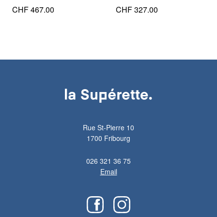
CHF
467.00
CHF
327.00
Rue St-Pierre 10
1700 Fribourg
026 321 36 75
Email