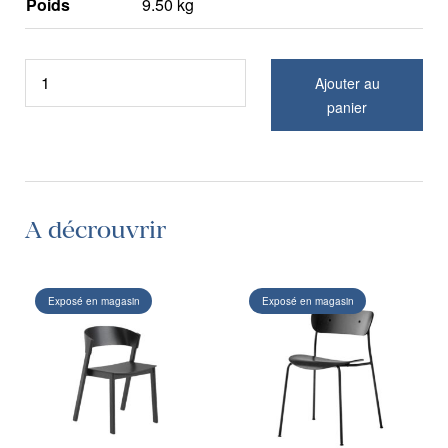
Poids
9.50 kg
Ajouter au
panier
A décrouvrir
Exposé en magasin
Exposé en magasin