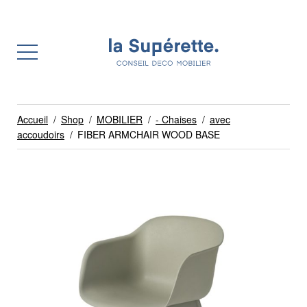
Accueil
/
Shop
/
MOBILIER
/
- Chaises
/
avec
accoudoirs
/
FIBER ARMCHAIR WOOD BASE