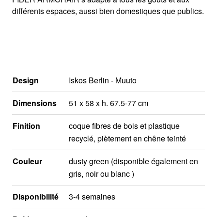
différents espaces, aussi bien domestiques que publics.
Design
Iskos Berlin - Muuto
Dimensions
51 x 58 x h. 67.5-77 cm
Finition
coque fibres de bois et plastique
recyclé, piètement en chêne teinté
Couleur
dusty green (disponible également en
gris, noir ou blanc )
Disponibilité
3-4 semaines