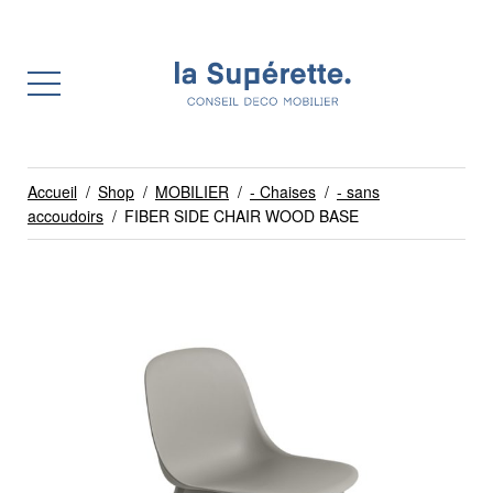
Accueil
/
Shop
/
MOBILIER
/
- Chaises
/
- sans
accoudoirs
/
FIBER SIDE CHAIR WOOD BASE