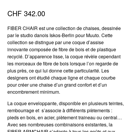
CHF
342.00
FIBER CHAIR est une collection de chaises, dessinée
par le studio danois Iskos-Berlin pour Muuto. Cette
collection se distingue par une coque d’assise
innovante composée de fibre de bois et de plastique
recyclé. D’apparence lisse, la coque révèle cependant
les morceaux de fibre de bois lorsque l’on regarde de
plus près, ce qui lui donne cette particularité. Les
designers ont étudié chaque ligne et chaque courbe
pour créer une chaise d’un grand confort et d’un
encombrement minimum.
La coque enveloppante, disponible en plusieurs teintes,
rembourrage et s’associe à différents piètements :
pieds en bois, en acier, piètement traineau ou central…
Avec ses nombreuses combinaisons existantes, la
FIBER ARMCHAIR s’adapte à tous les goûts et aux