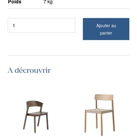
Poids
7 kg
Ajouter au
panier
A décrouvrir