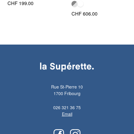
CHF
199.00
CHF
606.00
Rue St-Pierre 10
1700 Fribourg
026 321 36 75
Email