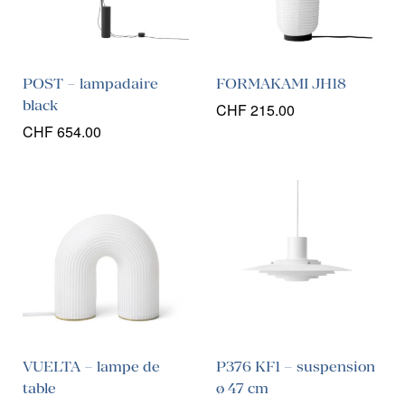
POST – lampadaire
FORMAKAMI JH18
black
CHF
215.00
CHF
654.00
VUELTA – lampe de
P376 KF1 – suspension
table
ø 47 cm