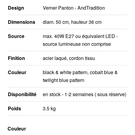
Design
Verner Panton - AndTradition
Dimensions
diam. 50 cm, hauteur 36 cm
Source
max. 40W E27 ou équivalent LED -
source lumineuse non comprise
Finition
acier laqué, cordon tissu
Couleur
black & white pattern, cobalt blue &
twilight blue pattern
Disponibilité
en stock - 1-2 semaines ( sous réserve)
Poids
3.5 kg
Couleur