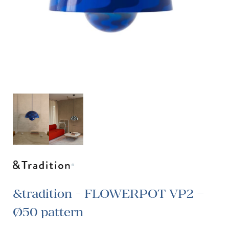
&tradition - FLOWERPOT VP2 –
Ø50 pattern