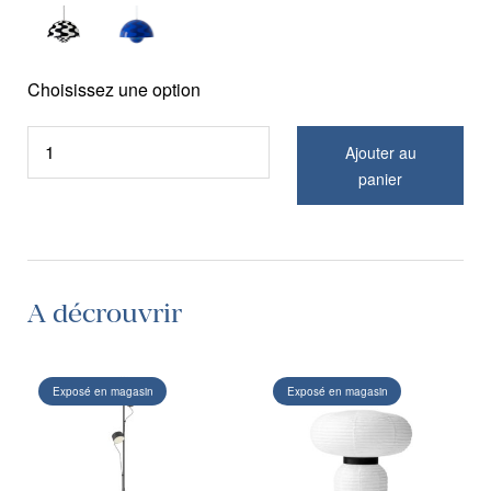
Choisissez une option
Ajouter au
panier
A décrouvrir
Exposé en magasin
Exposé en magasin