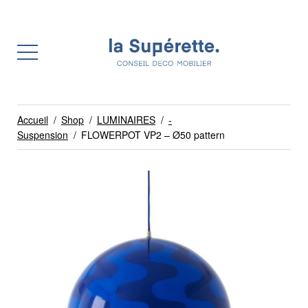
Accueil
/
Shop
/
LUMINAIRES
/
-
Suspension
/
FLOWERPOT VP2 – Ø50 pattern