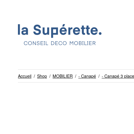
Accueil
/
Shop
/
MOBILIER
/
- Canapé
/
- Canapé 3 plac