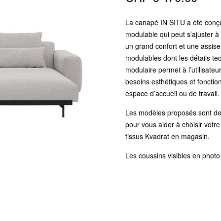
La canapé IN SITU a été conçu
modulable qui peut s’ajuster à
un grand confort et une assis
modulables dont les détails t
modulaire permet à l’utilisate
besoins esthétiques et foncti
espace d’accueil ou de travail.
Les modèles proposés sont de
pour vous aider à choisir votr
tissus Kvadrat en magasin.
Les coussins visibles en photo 