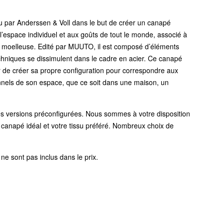
 par Anderssen & Voll dans le but de créer un canapé
 l’espace individuel et aux goûts de tout le monde, associé à
e moelleuse. Edité par MUUTO, il est composé d’éléments
echniques se dissimulent dans le cadre en acier. Ce canapé
ur de créer sa propre configuration pour correspondre aux
onnels de son espace, que ce soit dans une maison, un
s versions préconfigurées. Nous sommes à votre disposition
e canapé idéal et votre tissu préféré. Nombreux choix de
ne sont pas inclus dans le prix.