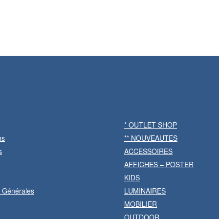
* OUTLET SHOP
ns
** NOUVEAUTES
s
ACCESSOIRES
AFFICHES – POSTER
KIDS
s Générales
LUMINAIRES
MOBILIER
OUTDOOR