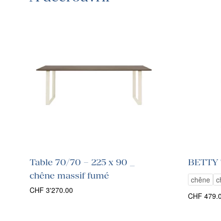
Table 70/70 – 225 x 90 _
BETTY
chêne massif fumé
chêne
c
CHF
3'270.00
CHF
479.