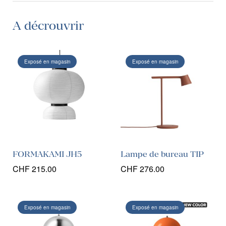
A décrouvrir
Exposé en magasin
Exposé en magasin
FORMAKAMI JH5
Lampe de bureau TIP
CHF
215.00
CHF
276.00
Exposé en magasin
Exposé en magasin