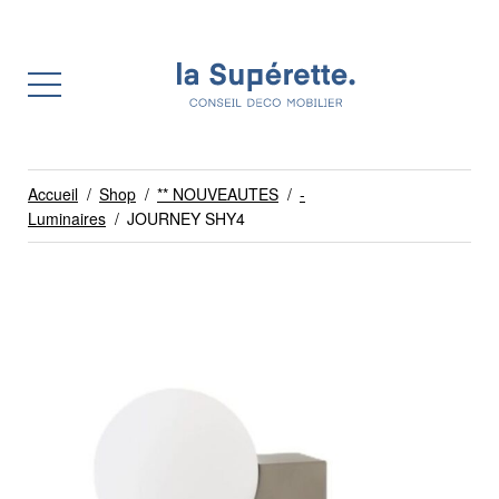
Accueil
/
Shop
/
** NOUVEAUTES
/
-
Luminaires
/
JOURNEY SHY4