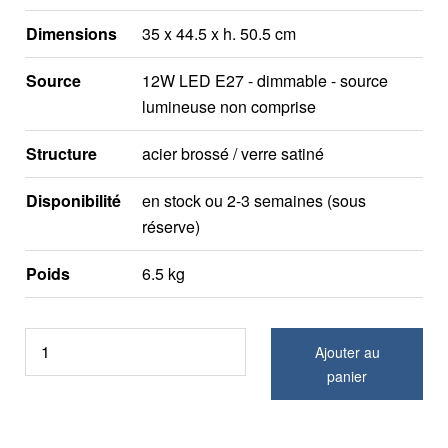
Dimensions
35 x 44.5 x h. 50.5 cm
Source
12W LED E27 - dimmable - source
lumineuse non comprise
Structure
acier brossé / verre satiné
Disponibilité
en stock ou 2-3 semaines (sous
réserve)
Poids
6.5 kg
Ajouter au
panier