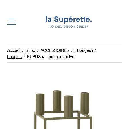
Accueil
/
Shop
/
ACCESSOIRES
/
- Bougeoir /
bougies
/
KUBUS 4 – bougeoir olive