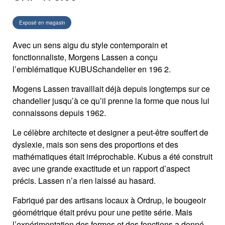
Exposé en magasin
Avec un sens aigu du style contemporain et
fonctionnaliste, Morgens Lassen a conçu
l’emblématique KUBUSchandelier en 196 2.
Mogens Lassen travaillait déjà depuis longtemps sur ce
chandelier jusqu’à ce qu’il prenne la forme que nous lui
connaissons depuis 1962.
Le célèbre architecte et designer a peut-être souffert de
dyslexie, mais son sens des proportions et des
mathématiques était irréprochable. Kubus a été construit
avec une grande exactitude et un rapport d’aspect
précis. Lassen n’a rien laissé au hasard.
Fabriqué par des artisans locaux à Ordrup, le bougeoir
géométrique était prévu pour une petite série. Mais
l’expérimentation des formes et des fonctions a donné