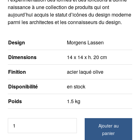
naissance à une collection de produits qui ont
aujourd’hui acquis le statut d’icônes du design moderne
parmi les architectes et les connaisseurs du design.
Design
Morgens Lassen
Dimensions
14 x 14 x h. 20 cm
Finition
acier laqué olive
Disponibilité
en stock
Poids
1.5 kg
Ajouter au
panier