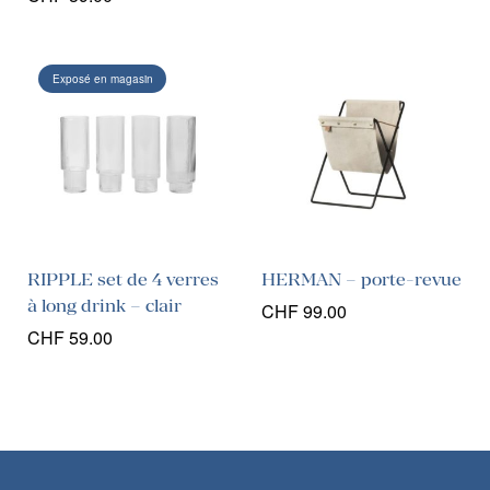
Exposé en magasin
RIPPLE set de 4 verres
HERMAN – porte-revue
à long drink – clair
CHF
99.00
CHF
59.00