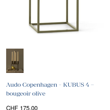
Audo Copenhagen - KUBUS 4 –
bougeoir olive
CHF
175.00