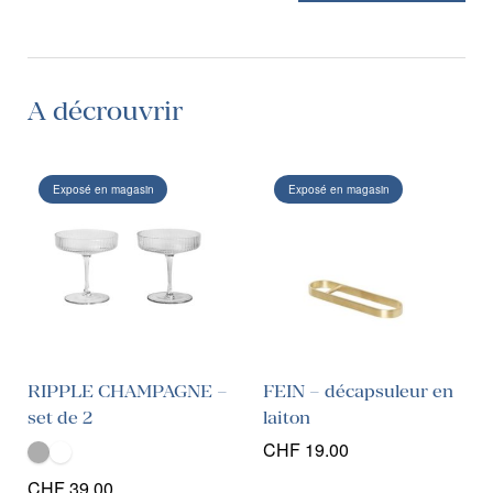
A décrouvrir
Exposé en magasin
Exposé en magasin
RIPPLE CHAMPAGNE –
FEIN – décapsuleur en
set de 2
laiton
CHF
19.00
CHF
39.00