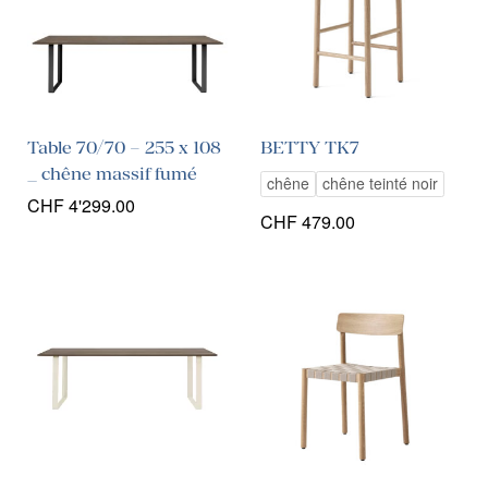
Table 70/70 – 255 x 108
BETTY TK7
_ chêne massif fumé
chêne
chêne teinté noir
CHF
4'299.00
CHF
479.00