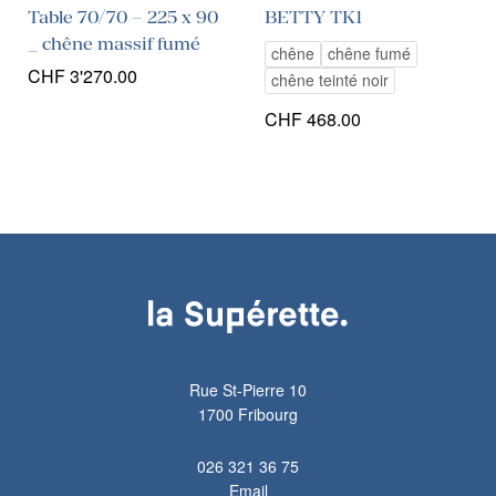
Table 70/70 – 225 x 90
BETTY TK1
_ chêne massif fumé
chêne
chêne fumé
CHF
3'270.00
chêne teinté noir
CHF
468.00
Rue St-Pierre 10
1700 Fribourg
026 321 36 75
Email