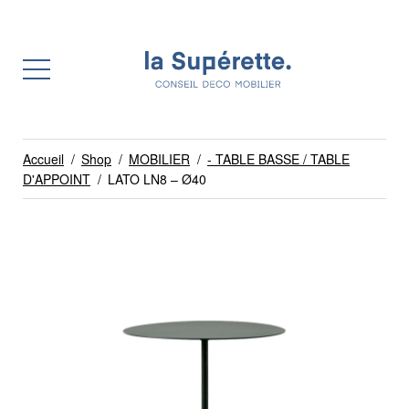
Accueil
/
Shop
/
MOBILIER
/
- TABLE BASSE / TABLE
D'APPOINT
/
LATO LN8 – Ø40