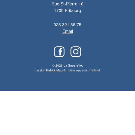
Rue St-Pierre 10
1700 Fribourg
026 321 36 75
Email
© 2026 La Superette.
Design
Patrick Magnin
. Développement
Stimul