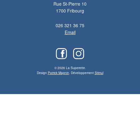
Rue St-Pierre 10
1700 Fribourg
026 321 36 75
Email
© 2026 La Superette.
Design
Patrick Magnin
. Développement
Stimul