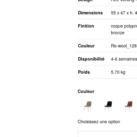
Dimensions
55 x 47 x h.
Finition
coque polypr
bronze
Couleur
Re-wool_128
Disponibilité
4-6 semaines
Poids
5.70 kg
Couleur
Choisissez une option