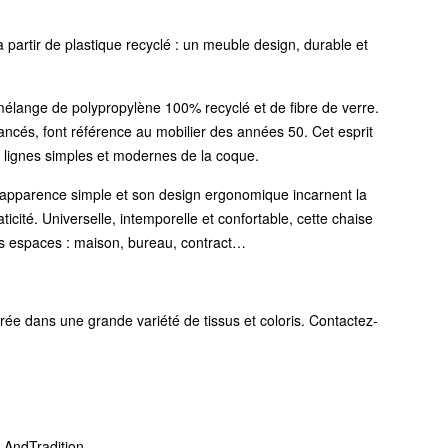
 partir de plastique recyclé : un meuble design, durable et
lange de polypropylène 100% recyclé et de fibre de verre.
élancés, font référence au mobilier des années 50. Cet esprit
s lignes simples et modernes de la coque.
apparence simple et son design ergonomique incarnent la
ticité. Universelle, intemporelle et confortable, cette chaise
les espaces : maison, bureau, contract…
ée dans une grande variété de tissus et coloris. Contactez-
 AndTradition