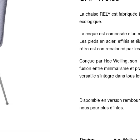
La chaise RELY est fabriquée à
écologique.
La coque est composée d’un mé
Les pieds en acier, effilés et 
rétro est contrebalancé par le
Conçue par Hee Welling, son 
fusion entre minimalisme et pra
versatile s’intègre dans tous 
Disponible en version rembourr
nous pour plus d’infos.
Design
Hee Welling -