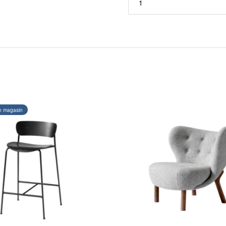
n magasin