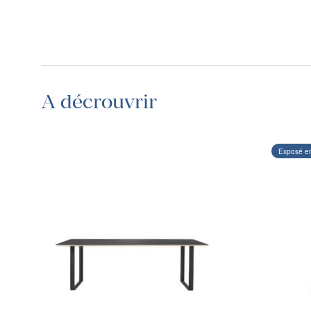
A décrouvrir
Exposé e