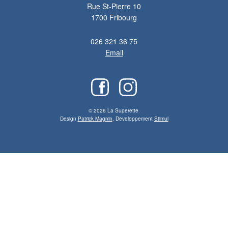
Rue St-Pierre 10
1700 Fribourg
026 321 36 75
Email
© 2026 La Superette.
Design
Patrick Magnin
. Développement
Stimul