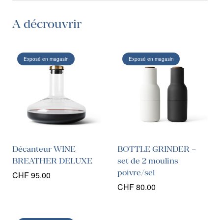
A décrouvrir
Exposé en magasin
Exposé en magasin
Décanteur WINE
BOTTLE GRINDER –
BREATHER DELUXE
set de 2 moulins
poivre/sel
CHF
95.00
CHF
80.00