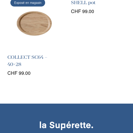
SHELL pot
Exposé en magasin
CHF
99.00
COLLECT SC64 –
40×28
CHF
99.00