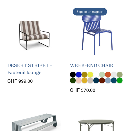
Exposé en magasin
DESERT STRIPE 1 –
WEEK-END CHAIR
Fauteuil lounge
CHF
999.00
CHF
370.00