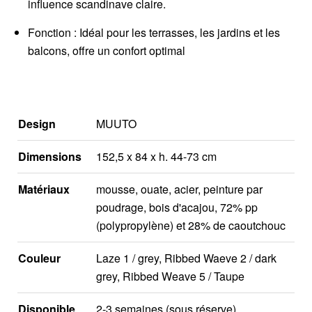
influence scandinave claire.
Fonction : Idéal pour les terrasses, les jardins et les
balcons, offre un confort optimal
Design
MUUTO
Dimensions
152,5 x 84 x h. 44-73 cm
Matériaux
mousse, ouate, acier, peinture par
poudrage, bois d'acajou, 72% pp
(polypropylène) et 28% de caoutchouc
Couleur
Laze 1 / grey, Ribbed Waeve 2 / dark
grey, Ribbed Weave 5 / Taupe
Disponible
2-3 semaines (sous réserve)