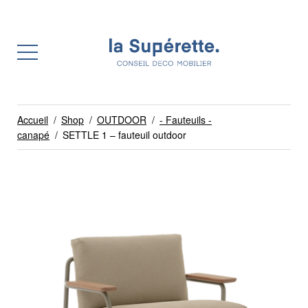
Accueil
/
Shop
/
OUTDOOR
/
- Fauteuils -
canapé
/
SETTLE 1 – fauteuil outdoor