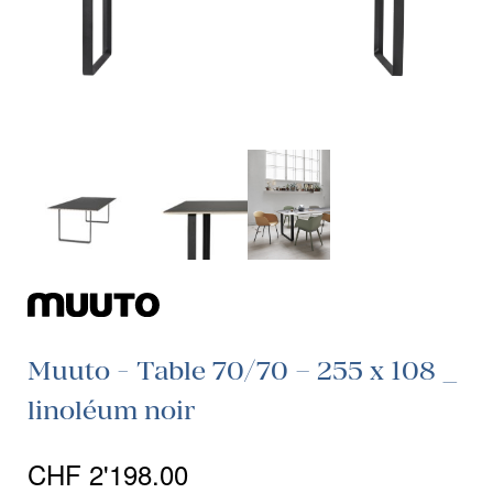
Muuto - Table 70/70 – 255 x 108 _
linoléum noir
CHF
2'198.00