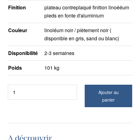
Finition
plateau contreplaqué finition linoééum
pieds en fonte d'aluminium
Couleur
linoléum noir / piètement noir (
disponible en gris, sand ou blanc)
Disponibilité
2-3 semaines
Poids
101 kg
Ajouter au
panier
A décrouvrir