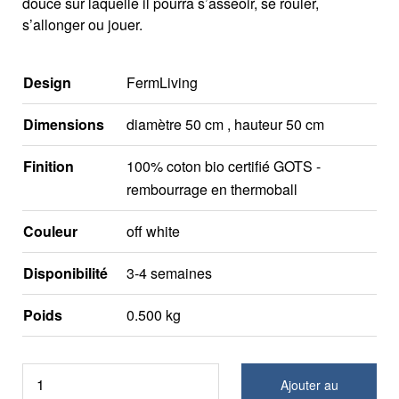
douce sur laquelle il pourra s’asseoir, se rouler,
s’allonger ou jouer.
Design
FermLiving
Dimensions
diamètre 50 cm , hauteur 50 cm
Finition
100% coton bio certifié GOTS -
rembourrage en thermoball
Couleur
off white
Disponibilité
3-4 semaines
Poids
0.500 kg
Ajouter au