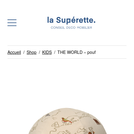
Accueil
/
Shop
/
KIDS
/
THE WORLD – pouf