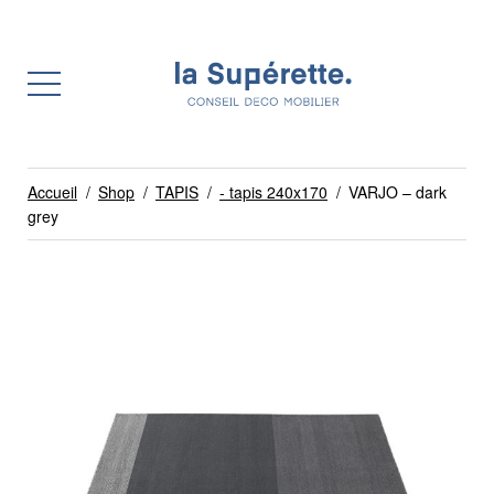
Accueil
/
Shop
/
TAPIS
/
- tapis 240x170
/
VARJO – dark
grey