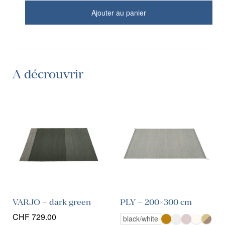
Ajouter au panier
A décrouvrir
VARJO – dark green
PLY – 200×300 cm
CHF
729.00
black/white