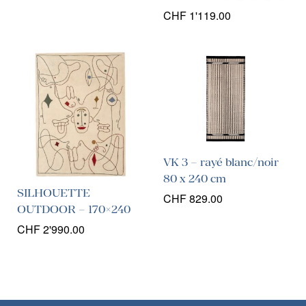
CHF
1'119.00
VK 3 – rayé blanc/noir
80 x 240 cm
SILHOUETTE
CHF
829.00
OUTDOOR – 170×240
CHF
2'990.00