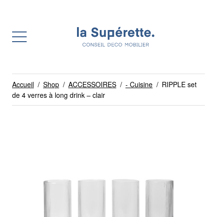
Accueil
/
Shop
/
ACCESSOIRES
/
- Cuisine
/
RIPPLE set
de 4 verres à long drink – clair