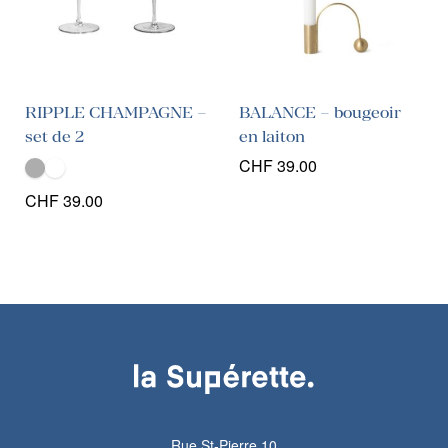
RIPPLE CHAMPAGNE –
BALANCE – bougeoir
set de 2
en laiton
CHF
39.00
CHF
39.00
Rue St-Pierre 10