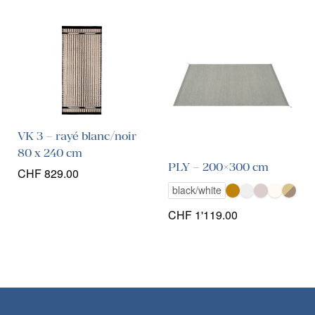
VK 3 – rayé blanc/noir
80 x 240 cm
PLY – 200×300 cm
CHF
829.00
black/white
CHF
1'119.00