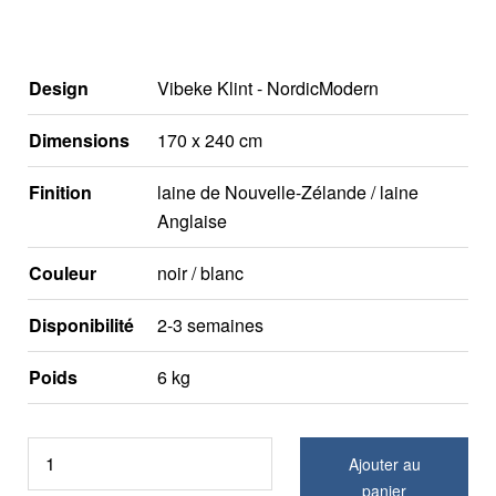
Design
Vibeke Klint - NordicModern
Dimensions
170 x 240 cm
Finition
laine de Nouvelle-Zélande / laine
Anglaise
Couleur
noir / blanc
Disponibilité
2-3 semaines
Poids
6 kg
Ajouter au
panier