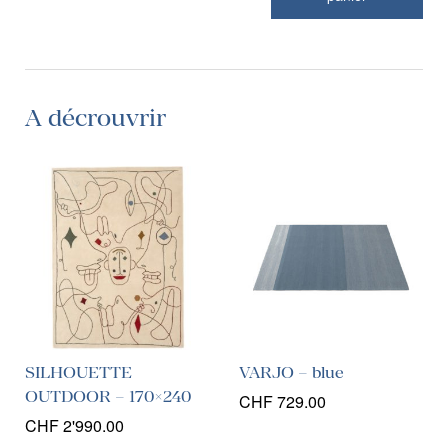
A décrouvrir
SILHOUETTE
VARJO – blue
OUTDOOR – 170×240
CHF
729.00
CHF
2'990.00