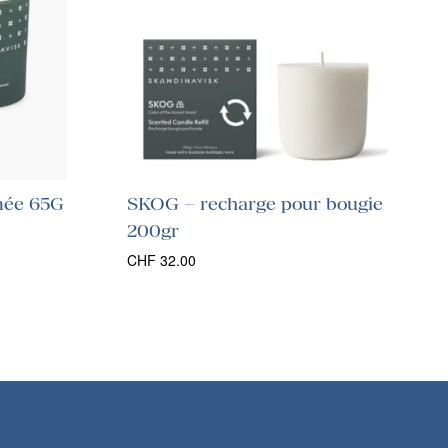
mée 65G
SKOG – recharge pour bougie
200gr
CHF
32.00