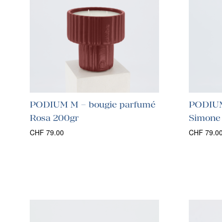
PODIUM M – bougie parfumé
PODIUM
Rosa 200gr
Simone
CHF
79.00
CHF
79.0