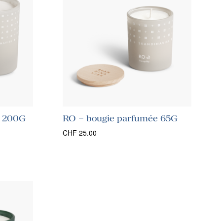
e 200G
RO – bougie parfumée 65G
CHF
25.00