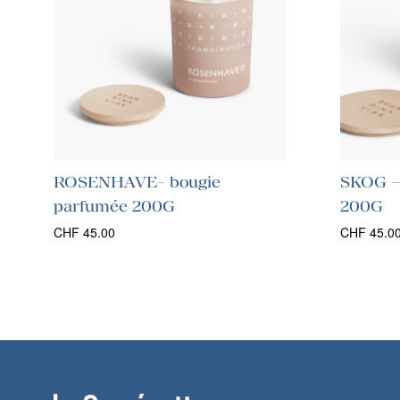
ROSENHAVE- bougie
SKOG –
parfumée 200G
200G
CHF
45.00
CHF
45.0