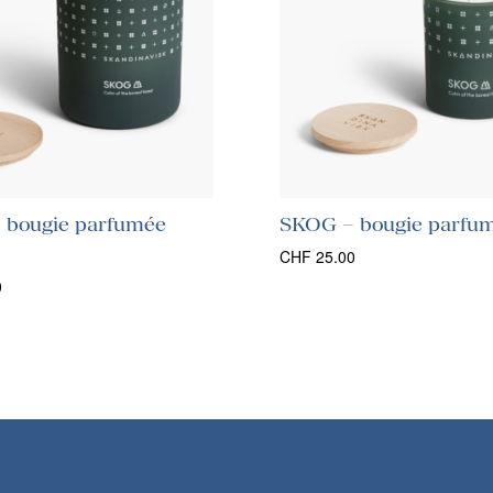
 bougie parfumée
SKOG – bougie parfu
CHF
25.00
0