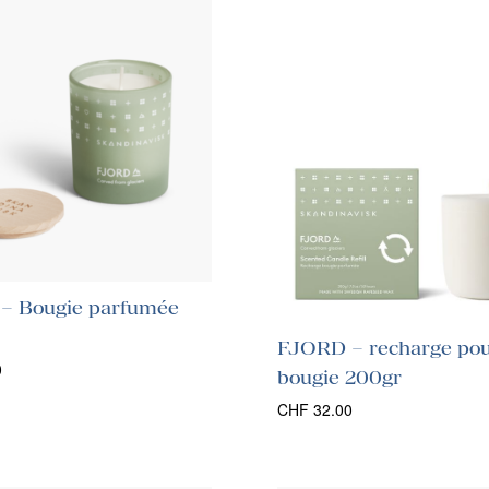
– Bougie parfumée
FJORD – recharge po
0
bougie 200gr
CHF
32.00