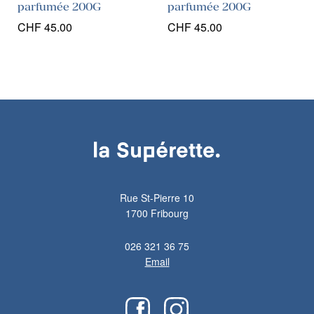
parfumée 200G
parfumée 200G
CHF
45.00
CHF
45.00
Rue St-Pierre 10
1700 Fribourg
026 321 36 75
Email