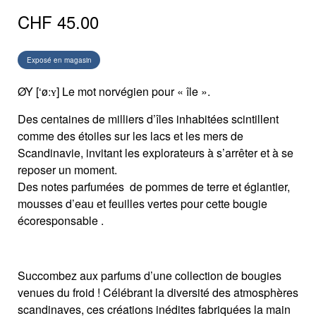
CHF
45.00
Exposé en magasin
ØY [‘øːʏ] Le mot norvégien pour « île ».
Des centaines de milliers d’îles inhabitées scintillent
comme des étoiles sur les lacs et les mers de
Scandinavie, invitant les explorateurs à s’arrêter et à se
reposer un moment.
Des notes parfumées de pommes de terre et églantier,
mousses d’eau et feuilles vertes pour cette bougie
écoresponsable .
Succombez aux parfums d’une collection de bougies
venues du froid ! Célébrant la diversité des atmosphères
scandinaves, ces créations inédites fabriquées la main