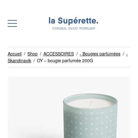
Accueil
/
Shop
/
ACCESSOIRES
/
- Bougies parfumées
/
-
Skandinavik
/
OY – bougie parfumée 200G