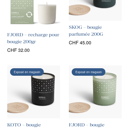
SKOG – bougie
parfumée 200G
FJORD – recharge pour
bougie 200gr
CHF
45.00
CHF
32.00
Exposé en magasin
Exposé en magasin
KOTO – bougie
FJORD – bougie