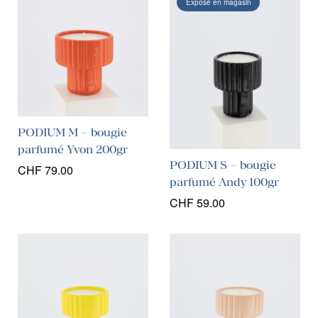
Exposé en magasin
PODIUM M – bougie
parfumé Yvon 200gr
PODIUM S – bougie
CHF
79.00
parfumé Andy 100gr
CHF
59.00