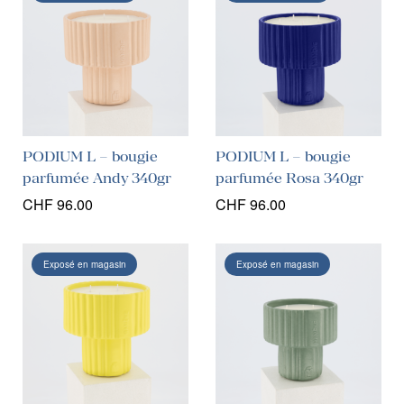
PODIUM L – bougie
PODIUM L – bougie
parfumée Andy 340gr
parfumée Rosa 340gr
CHF
96.00
CHF
96.00
Exposé en magasin
Exposé en magasin