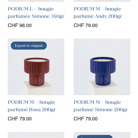
PODIUM L – bougie
PODIUM M – bougie
parfumée Simone 340gr
parfumé Andy 200gr
CHF
96.00
CHF
79.00
Exposé en magasin
PODIUM M – bougie
PODIUM M – bougie
parfumé Rosa 200gr
parfumé Simone 200gr
CHF
79.00
CHF
79.00