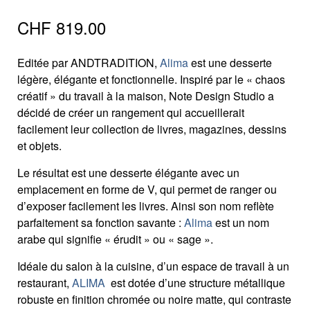
CHF
819.00
Editée par ANDTRADITION,
Alima
est une desserte
légère, élégante et fonctionnelle. Inspiré par le « chaos
créatif » du travail à la maison, Note Design Studio a
décidé de créer un rangement qui accueillerait
facilement leur collection de livres, magazines, dessins
et objets.
Le résultat est une desserte élégante avec un
emplacement en forme de V, qui permet de ranger ou
d’exposer facilement les livres. Ainsi son nom reflète
parfaitement sa fonction savante :
Alima
est un nom
arabe qui signifie « érudit » ou « sage ».
Idéale du salon à la cuisine, d’un espace de travail à un
restaurant,
ALIMA
est dotée d’une structure métallique
robuste en finition chromée ou noire matte, qui contraste