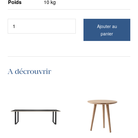
Poids
10 kg
Ajouter au
panier
A décrouvrir