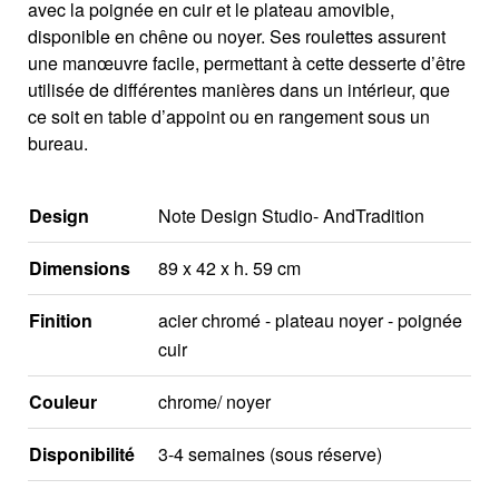
avec la poignée en cuir et le plateau amovible,
disponible en chêne ou noyer. Ses roulettes assurent
une manœuvre facile, permettant à cette desserte d’être
utilisée de différentes manières dans un intérieur, que
ce soit en table d’appoint ou en rangement sous un
bureau.
Design
Note Design Studio- AndTradition
Dimensions
89 x 42 x h. 59 cm
Finition
acier chromé - plateau noyer - poignée
cuir
Couleur
chrome/ noyer
Disponibilité
3-4 semaines (sous réserve)