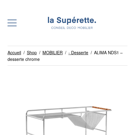
Accueil
/
Shop
/
MOBILIER
/
- Desserte
/
ALIMA NDS1 –
desserte chrome