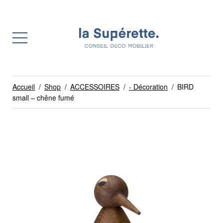
Accueil
/
Shop
/
ACCESSOIRES
/
- Décoration
/
BIRD
small – chêne fumé