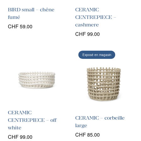
BIRD small – chêne
CERAMIC
fumé
CENTREPIECE –
cashmere
CHF
59.00
CHF
99.00
Exposé en magasin
CERAMIC
CERAMIC – corbeille
CENTREPIECE – off
large
white
CHF
85.00
CHF
99.00