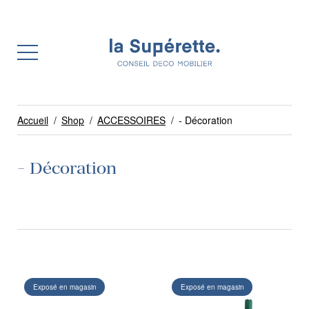
Accueil
/
Shop
/
ACCESSOIRES
/
- Décoration
- Décoration
Exposé en magasin
Exposé en magasin