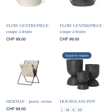
FLOW CENTREPIECE –
FLOW CENTREPIECE –
coupe à fruits
coupe à fruits
CHF
99.00
CHF
99.00
Exposé en magasin
HERMAN – porte-revue
HOURGLASS POT
CHF
99.00
L
M
S
XS