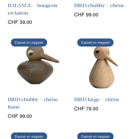
BALANCE – bougeoir
BIRD chubby – chêne
en laiton
CHF
99.00
CHF
39.00
Exposé en magasin
Exposé en magasin
BIRD chubby – chêne
BIRD large – chêne
fumé
CHF
79.00
CHF
99.00
Exposé en magasin
Exposé en magasin