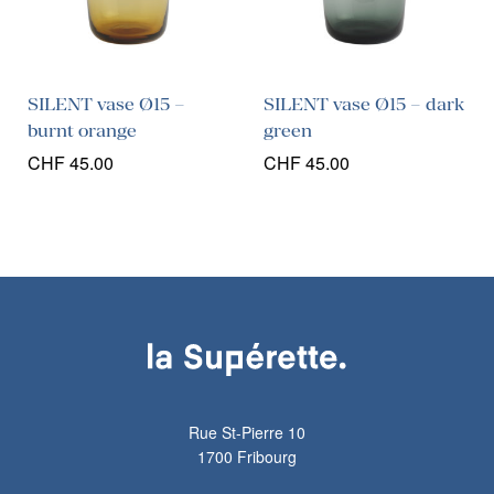
SILENT vase Ø15 –
SILENT vase Ø15 – dark
burnt orange
green
CHF
45.00
CHF
45.00
Rue St-Pierre 10
1700 Fribourg