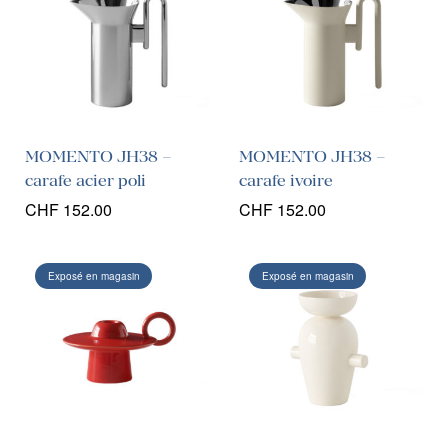
MOMENTO JH38 –
MOMENTO JH38 –
carafe acier poli
carafe ivoire
CHF
152.00
CHF
152.00
Exposé en magasin
Exposé en magasin