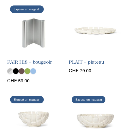
Exposé en magasin
PAIR H18 – bougeoir
PLAIT – plateau
CHF
79.00
CHF
59.00
Exposé en magasin
Exposé en magasin