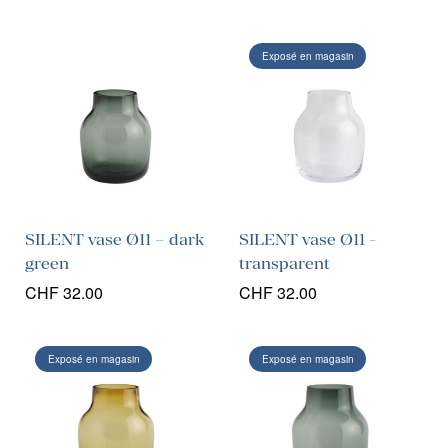
Exposé en magasin
SILENT vase Ø11 – dark
SILENT vase Ø11 -
green
transparent
CHF
32.00
CHF
32.00
Exposé en magasin
Exposé en magasin