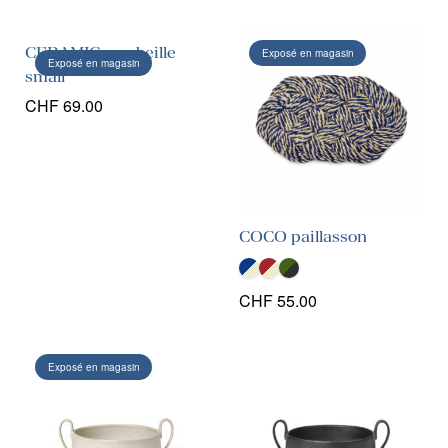
CERAMIC- corbeille
Exposé en magasin
Exposé en magasin
small
CHF
69.00
COCO paillasson
CHF
55.00
Exposé en magasin