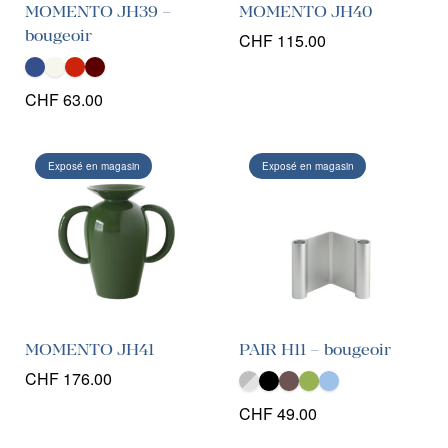
MOMENTO JH39 –
MOMENTO JH40
bougeoir
CHF
115.00
CHF
63.00
Exposé en magasin
Exposé en magasin
MOMENTO JH41
PAIR H11 – bougeoir
CHF
176.00
CHF
49.00