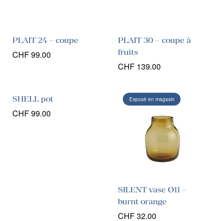
PLAIT 24 – coupe
PLAIT 30 – coupe à
fruits
CHF
99.00
CHF
139.00
SHELL pot
Exposé en magasin
CHF
99.00
SILENT vase Ø11 –
burnt orange
CHF
32.00