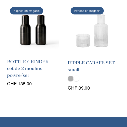
Exposé en magasin
Exposé en magasin
BOTTLE GRINDER –
RIPPLE CARAFE SET –
set de 2 moulins
small
poivre/sel
CHF
135.00
CHF
39.00