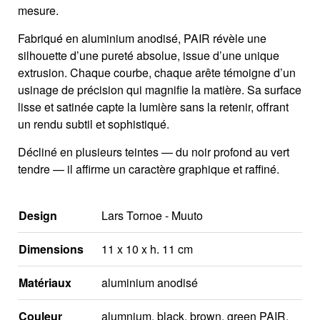
mesure.
Fabriqué en aluminium anodisé, PAIR révèle une
silhouette d’une pureté absolue, issue d’une unique
extrusion. Chaque courbe, chaque arête témoigne d’un
usinage de précision qui magnifie la matière. Sa surface
lisse et satinée capte la lumière sans la retenir, offrant
un rendu subtil et sophistiqué.
Décliné en plusieurs teintes — du noir profond au vert
tendre — il affirme un caractère graphique et raffiné.
Design
Lars Tornoe - Muuto
Dimensions
11 x 10 x h. 11 cm
Matériaux
aluminium anodisé
Couleur
alumnium, black, brown, green PAIR,