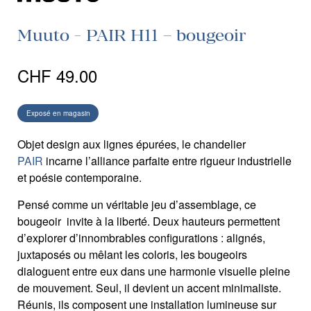
Muuto - PAIR H11 – bougeoir
CHF
49.00
Exposé en magasin
Objet design aux lignes épurées, le chandelier
PAIR
incarne l’alliance parfaite entre rigueur industrielle
et poésie contemporaine.
Pensé comme un véritable jeu d’assemblage, ce
bougeoir invite à la liberté. Deux hauteurs permettent
d’explorer d’innombrables configurations : alignés,
juxtaposés ou mêlant les coloris, les bougeoirs
dialoguent entre eux dans une harmonie visuelle pleine
de mouvement. Seul, il devient un accent minimaliste.
Réunis, ils composent une installation lumineuse sur