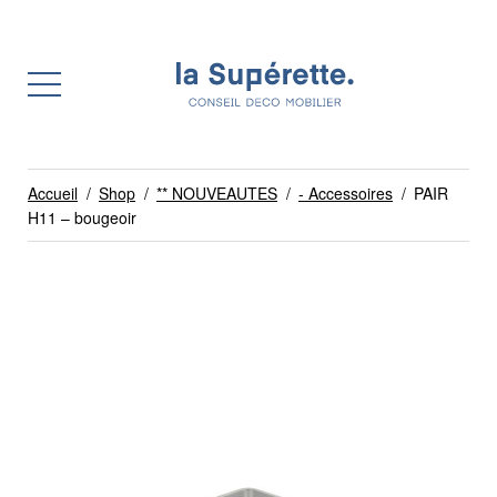
Accueil
/
Shop
/
** NOUVEAUTES
/
- Accessoires
/
PAIR
H11 – bougeoir