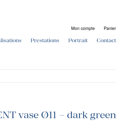
Mon compte
Panier
lisations
Prestations
Portrait
Contact
NT vase Ø11 – dark green