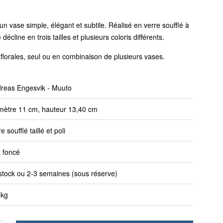
n vase simple, élégant et subtile. Réalisé en verre soufflé à
cline en trois tailles et plusieurs coloris différents.
 florales, seul ou en combinaison de plusieurs vases.
reas Engesvik - Muuto
mètre 11 cm, hauteur 13,40 cm
e soufflé taillé et poli
t foncé
stock ou 2-3 semaines (sous réserve)
 kg