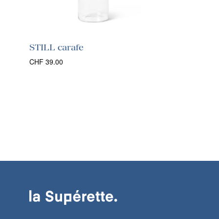
STILL carafe
CHF
39.00