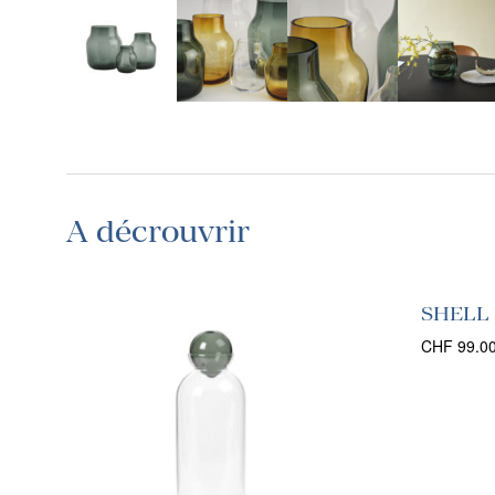
A décrouvrir
SHELL 
CHF
99.0