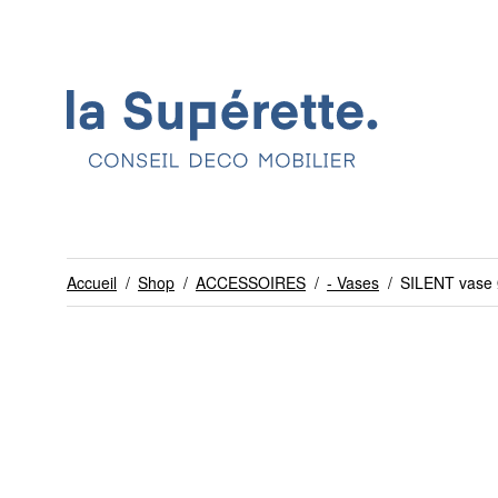
Accueil
/
Shop
/
ACCESSOIRES
/
- Vases
/
SILENT vase 