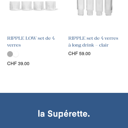
RIPPLE LOW set de 4
RIPPLE set de 4 verres
verres
à long drink – clair
CHF
59.00
CHF
39.00