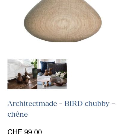
Architectmade - BIRD chubby –
chêne
CHF
99.00