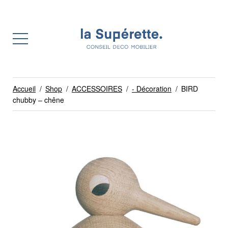
Accueil
/
Shop
/
ACCESSOIRES
/
- Décoration
/
BIRD
chubby – chêne