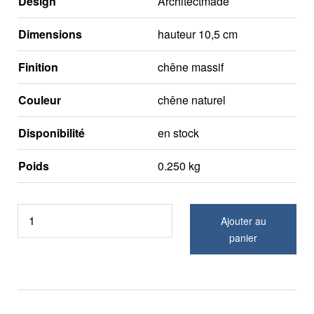
Design
Architectmade
Dimensions
hauteur 10,5 cm
Finition
chêne massif
Couleur
chêne naturel
Disponibilité
en stock
Poids
0.250 kg
Ajouter au
panier