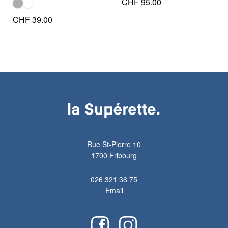
CHF
95.00
CHF
39.00
Rue St-Pierre 10
1700 Fribourg
026 321 36 75
Email