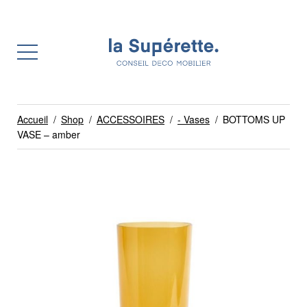
Accueil
/
Shop
/
ACCESSOIRES
/
- Vases
/
BOTTOMS UP
VASE – amber