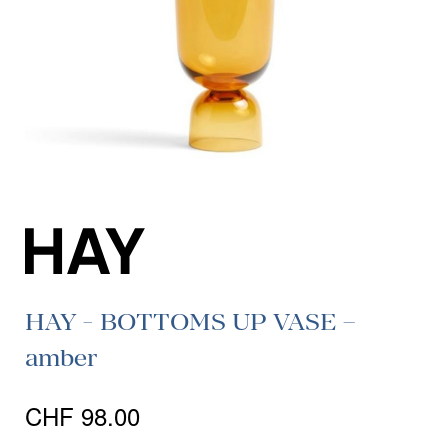
HAY - BOTTOMS UP VASE –
amber
CHF
98.00