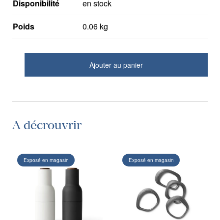
Disponibilité
en stock
Poids
0.06 kg
Ajouter au panier
A décrouvrir
Exposé en magasin
Exposé en magasin