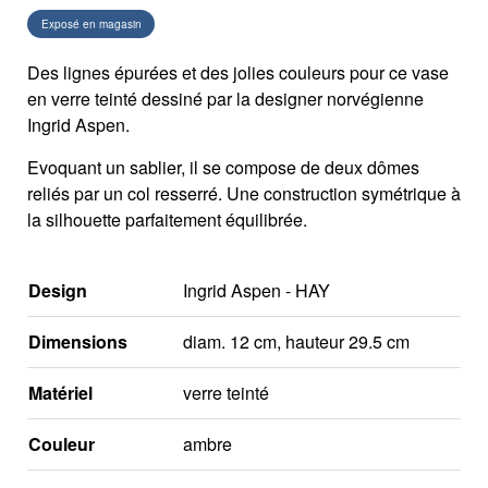
Exposé en magasin
Des lignes épurées et des jolies couleurs pour ce vase
en verre teinté dessiné par la designer norvégienne
Ingrid Aspen.
Evoquant un sablier, il se compose de deux dômes
reliés par un col resserré. Une construction symétrique à
la silhouette parfaitement équilibrée.
Design
Ingrid Aspen - HAY
Dimensions
diam. 12 cm, hauteur 29.5 cm
Matériel
verre teinté
Couleur
ambre