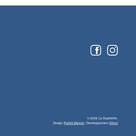
© 2026 La Superette.
Design
Patrick Magnin
. Développement
Stimul