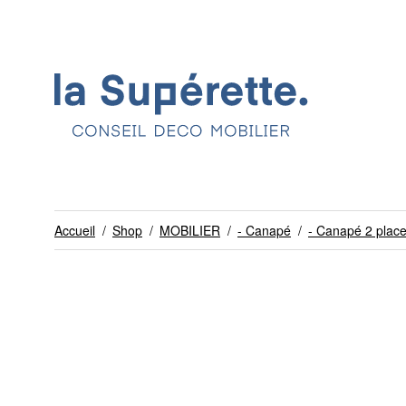
Accueil
/
Shop
/
MOBILIER
/
- Canapé
/
- Canapé 2 plac