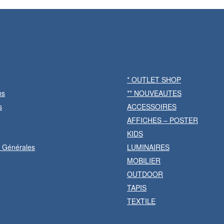
* OUTLET SHOP
ns
** NOUVEAUTES
s
ACCESSOIRES
AFFICHES – POSTER
KIDS
s Générales
LUMINAIRES
MOBILIER
OUTDOOR
TAPIS
TEXTILE