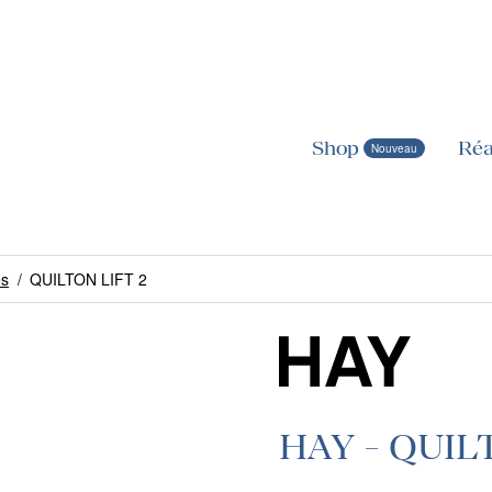
Shop
Réa
es
/
QUILTON LIFT 2
HAY - QUIL